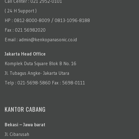
Call Center : 021 2952-0101
( 24 H Support )
HP : 0812-8000-8009 / 0813-1096-8188
Fax : 021 56982020
Email : admin@kenkopanasonic.co.id
Jakarta Head Office
Komplek Duta Square Blok B No. 16
Jl. Tubagus Angke- Jakarta Utara
Telp : 021-5698-5860 Fax : 5698-0111
KANTOR CABANG
Bekasi – Jawa barat
Jl. Cibarusah