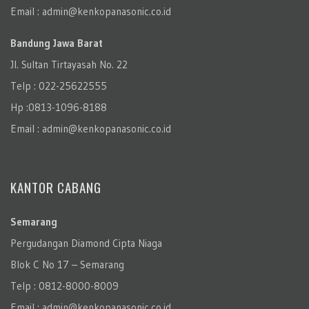
Email : admin@kenkopanasonic.co.id
Bandung Jawa Barat
Jl. Sultan Tirtayasah‎ No. 22
Telp : 022-25622555
Hp :0813-1096-8188
Email : admin@kenkopanasonic.co.id
KANTOR CABANG
Semarang
Pergudangan Diamond Cipta Niaga
Blok C No 17 – Semarang
Telp : 0812-8000-8009
Email : admin@kenkopanasonic.co.id