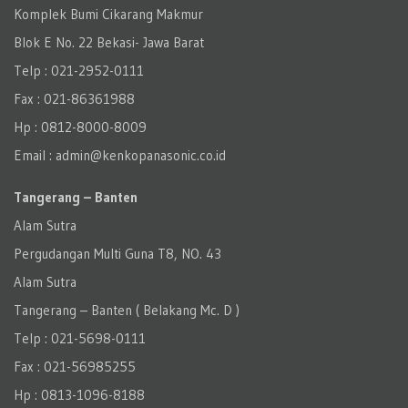
Komplek Bumi Cikarang Makmur
Blok E No. 22 Bekasi- Jawa Barat
Telp : 021-2952-0111
Fax : 021-86361988
Hp : 0812-8000-8009
Email : admin@kenkopanasonic.co.id
Tangerang – Banten
Alam Sutra
Pergudangan Multi Guna T8, NO. 43
Alam Sutra
Tangerang – Banten‎ ( Belakang Mc. D )
Telp : 021-5698-0111
Fax : 021-56985255
Hp : 0813-1096-8188