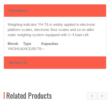
Description
Weighing indicator YH-T6 is widely applied in electronic
platform scales, electronic floor scales and so on alike
static weighing system equipped with 1~4 load cell.
Merek
Type
Kapasitas
YAOHUA
XK3190-T6
—
Reviews (0)
Related Products