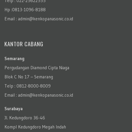
Telp : 022-25622555
Hp :0813-1096-8188
Email : admin@kenkopanasonic.co.id
KANTOR CABANG
Semarang
Pergudangan Diamond Cipta Niaga
Blok C No 17 – Semarang
Telp : 0812-8000-8009
Email : admin@kenkopanasonic.co.id
Surabaya
Jl. Kedungdoro 36-46
Kompl Kedungdoro Megah Indah