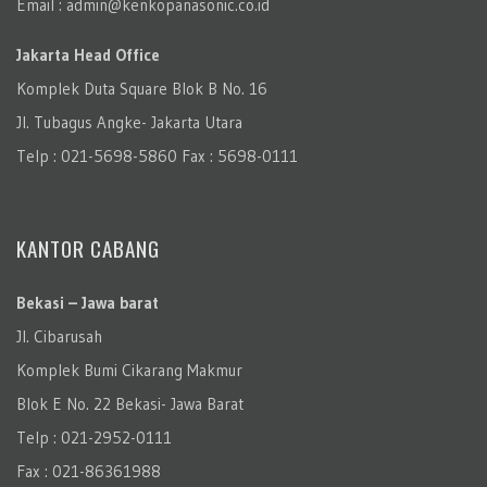
Email : admin@kenkopanasonic.co.id
Jakarta Head Office
Komplek Duta Square Blok B No. 16
Jl. Tubagus Angke- Jakarta Utara
Telp : 021-5698-5860 Fax : 5698-0111
KANTOR CABANG
Bekasi – Jawa barat
Jl. Cibarusah
Komplek Bumi Cikarang Makmur
Blok E No. 22 Bekasi- Jawa Barat
Telp : 021-2952-0111
Fax : 021-86361988