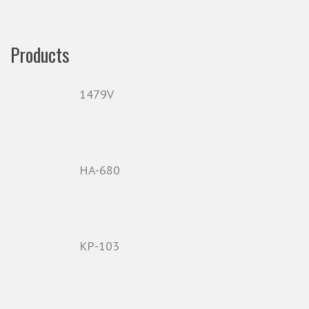
Products
1479V
HA-680
KP-103