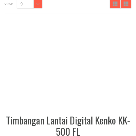
view:
9
Timbangan Lantai Digital Kenko KK-
500 FL