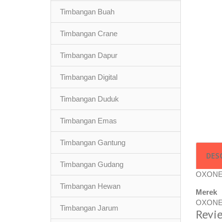
Timbangan Buah
Timbangan Crane
Timbangan Dapur
Timbangan Digital
Timbangan Duduk
Timbangan Emas
Timbangan Gantung
DES
Timbangan Gudang
OXONE D
Timbangan Hewan
Merek
OXON
Timbangan Jarum
Revi