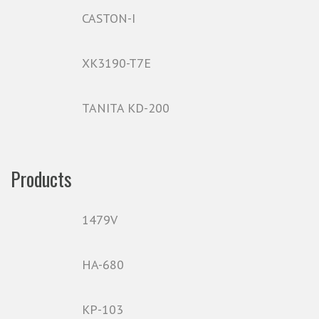
CASTON-I
XK3190-T7E
TANITA KD-200
Products
1479V
HA-680
KP-103