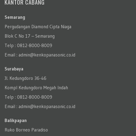
KANTOR CABANG
Semarang
Pergudangan Diamond Cipta Niaga
Blok C No 17 – Semarang
Telp : 0812-8000-8009
Email : admin@kenkopanasonic.co.id
Surabaya
Jl. Kedungdoro 36-46
Kompl Kedungdoro Megah Indah
Telp : 0812-8000-8009
Email : admin@kenkopanasonic.co.id
Balikpapan
Ruko Borneo Paradiso