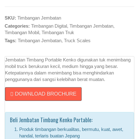
SKU:
Timbangan Jembatan
Categories:
Timbangan Digital
,
Timbangan Jembatan
,
Timbangan Mobil
,
Timbangan Truk
Tags:
Timbangan Jembatan
,
Truck Scales
Jembatan Timbang Portable Kenko digunakan tuk menimbang
mobil truck berukuran kecil, medium hingga yang besar.
Ketepatannya dalam menimbang bisa menghindarkan
penggunanya dari sangsi kelebihan berat muatan.
DOWNLOAD BROCHURE
Beli Jembatan Timbang Kenko Portable:
Produk timbangan berkualitas, bermutu, kuat, awet,
handal, terlaris buatan Jepang