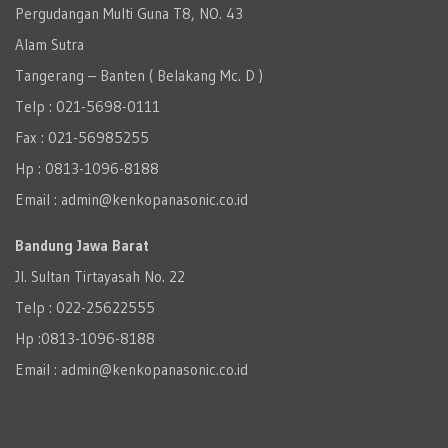
Pergudangan Multi Guna T8, NO. 43
Alam Sutra
Tangerang – Banten‎ ( Belakang Mc. D )
Telp : 021-5698-0111
Fax : 021-56985255
Hp : 0813-1096-8188
Email : admin@kenkopanasonic.co.id
Bandung Jawa Barat
Jl. Sultan Tirtayasah‎ No. 22
Telp : 022-25622555
Hp :0813-1096-8188
Email : admin@kenkopanasonic.co.id