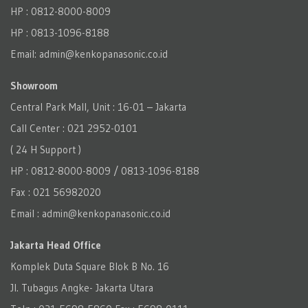
HP : 0812-8000-8009
HP : 0813-1096-8188
Email: admin@kenkopanasonic.co.id
Showroom
Central Park Mall, Unit : 16-01 – Jakarta
Call Center : 021 2952-0101
( 24 H Support )
HP : 0812-8000-8009 / 0813-1096-8188
Fax : 021 56982020
Email : admin@kenkopanasonic.co.id
Jakarta Head Office
Komplek Duta Square Blok B No. 16
Jl. Tubagus Angke- Jakarta Utara