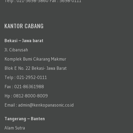
Telp : 021-5698-5860 Fax : 5698-0111
KANTOR CABANG
Bekasi – Jawa barat
Jl. Cibarusah
Komplek Bumi Cikarang Makmur
Blok E No. 22 Bekasi- Jawa Barat
Telp : 021-2952-0111
Fax : 021-86361988
Hp : 0812-8000-8009
Email : admin@kenkopanasonic.co.id
Tangerang – Banten
Alam Sutra