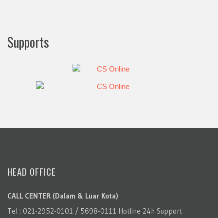
Supports
HEAD OFFICE
CALL CENTER (Dalam & Luar Kota)
Tel : 021-2952-0101 / 5698-0111 Hotline 24h Support