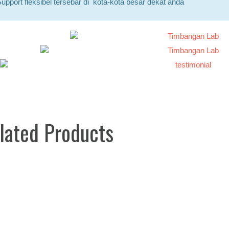
upport fleksibel tersebar di kota-kota besar dekat anda
lated Products