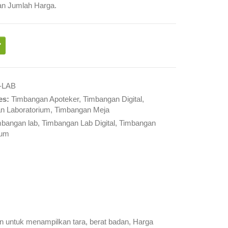
an Jumlah Harga.
-LAB
es:
Timbangan Apoteker
,
Timbangan Digital
,
n Laboratorium
,
Timbangan Meja
mbangan lab
,
Timbangan Lab Digital
,
Timbangan
ium
n untuk menampilkan tara, berat badan, Harga