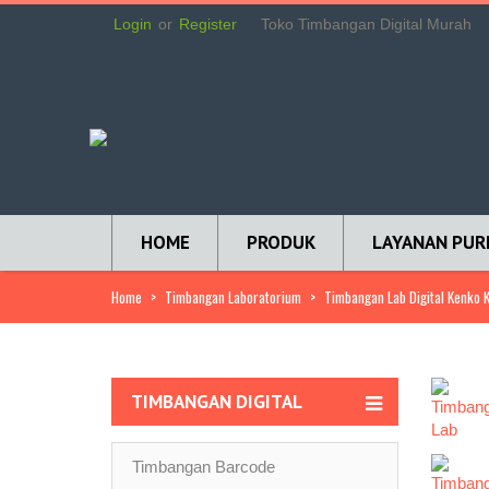
Login
or
Register
Toko Timbangan Digital Murah
HOME
PRODUK
LAYANAN PUR
Home
>
Timbangan Laboratorium
>
Timbangan Lab Digital Kenko 
TIMBANGAN DIGITAL
Timbangan Barcode