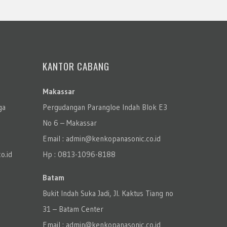
KANTOR CABANG
Makassar
ga
Pergudangan Parangloe Indah Blok E3
No 6 – Makassar
Email : admin@kenkopanasonic.co.id
o.id
Hp : 0813-1096-8188
Batam
Bukit Indah Suka Jadi, Jl. Kaktus Tiang no
31 – Batam Center
Email : admin@kenkopanasonic.co.id