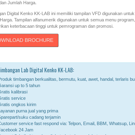
dan Jumlah Harga.
an Digital Kenko KK-LAB ini memiliki tampilan VFD digunakan untuk
Harga. Tampilan alfanumerik digunakan untuk semua menu program, 
kan keterbacaan tinggi untuk pemrograman dan promosi.
WNLOAD BROCHURE
Timbangan Lab Digital Kenko KK-LAB:
roduk timbangan berkualitas, bermutu, kuat, awet, handal, terlaris b
aransi up to 5 tahun
ratis kalibrasi
ratis service
ratis ongkos kirim
ayanan purna jual yang prima
parepart/suku cadang terjamin
ustomer service fast respond via: Telpon, Email, BBM, Whatsup, Lin
Facebook 24 Jam