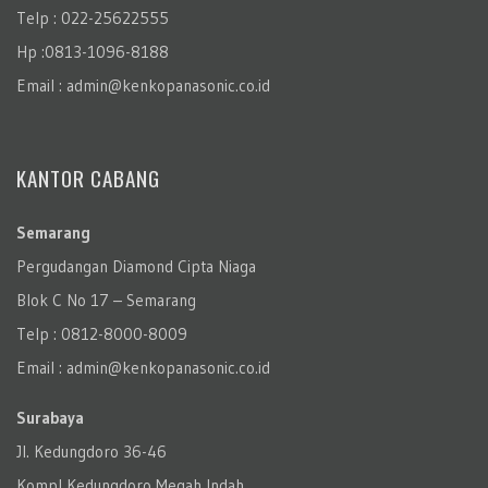
Telp : 022-25622555
Hp :0813-1096-8188
Email : admin@kenkopanasonic.co.id
KANTOR CABANG
Semarang
Pergudangan Diamond Cipta Niaga
Blok C No 17 – Semarang
Telp : 0812-8000-8009
Email : admin@kenkopanasonic.co.id
Surabaya
Jl. Kedungdoro 36-46
Kompl Kedungdoro Megah Indah