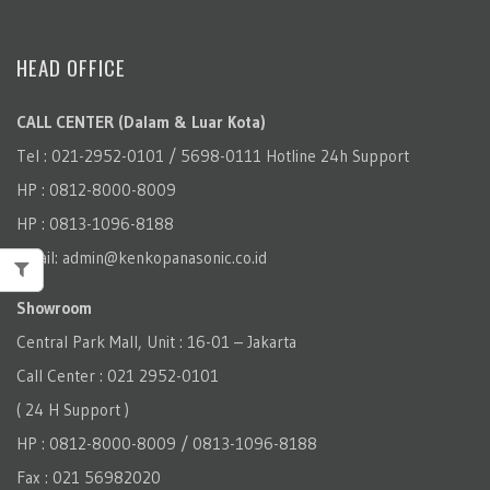
HEAD OFFICE
CALL CENTER (Dalam & Luar Kota)
Tel : 021-2952-0101 / 5698-0111 Hotline 24h Support
HP : 0812-8000-8009
HP : 0813-1096-8188
Email: admin@kenkopanasonic.co.id
Showroom
Central Park Mall, Unit : 16-01 – Jakarta
Call Center : 021 2952-0101
( 24 H Support )
HP : 0812-8000-8009 / 0813-1096-8188
Fax : 021 56982020