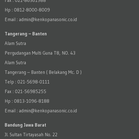
Fax : 021-86361988
Hp : 0812-8000-8009
Email : admin@kenkopanasonic.co.id
Tangerang – Banten
Alam Sutra
Pergudangan Multi Guna T8, NO. 43
Alam Sutra
Tangerang – Banten‎ ( Belakang Mc. D )
Telp : 021-5698-0111
Fax : 021-56985255
Hp : 0813-1096-8188
Email : admin@kenkopanasonic.co.id
Bandung Jawa Barat
Jl. Sultan Tirtayasah‎ No. 22